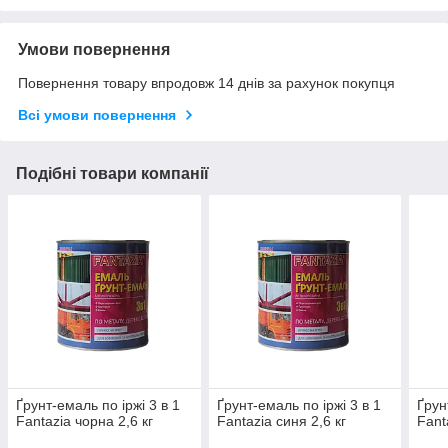
Умови повернення
Повернення товару впродовж 14 днів за рахунок покупця
Всі умови повернення
Подібні товари компанії
Ґрунт-емаль по іржі 3 в 1
Ґрунт-емаль по іржі 3 в 1
Ґрун
Fantazia чорна 2,6 кг
Fantazia синя 2,6 кг
Fant