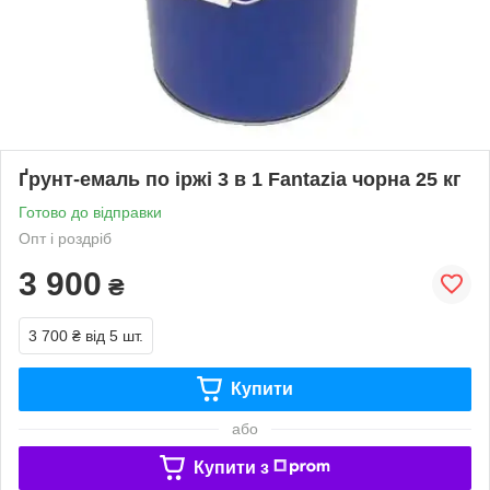
Ґрунт-емаль по іржі 3 в 1 Fantazia чорна 25 кг
Готово до відправки
Опт і роздріб
3 900
₴
3 700 ₴
від 5 шт.
Купити
або
Купити з