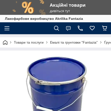
Лакофарбове виробництво Akrilika Fantazia
Товари та послуги
Емалі та грунтовки "Fantazia"
Ґрун