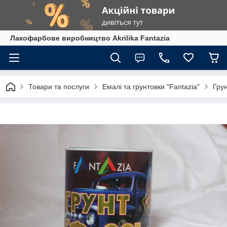
Лакофарбове виробництво Akrilika Fantazia
Товари та послуги
Емалі та грунтовки "Fantazia"
Грун