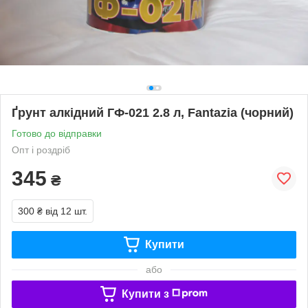
Ґрунт алкідний ГФ-021 2.8 л, Fantazia (чорний)
Готово до відправки
Опт і роздріб
345
₴
300 ₴
від 12 шт.
Купити
або
Купити з