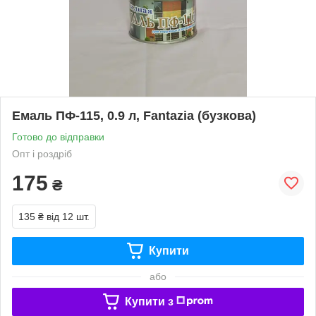
Емаль ПФ-115, 0.9 л, Fantazia (бузкова)
Готово до відправки
Опт і роздріб
175
₴
135 ₴
від 12 шт.
Купити
або
Купити з