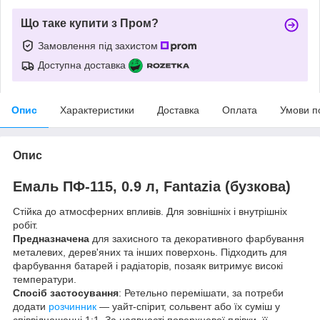
Що таке купити з Пром?
Замовлення під захистом
Доступна доставка
Опис
Характеристики
Доставка
Оплата
Умови п
Опис
Емаль ПФ-115, 0.9 л, Fantazia (бузкова)
Стійка до атмосферних впливів. Для зовнішніх і внутрішніх
робіт.
Предназначена
для захисного та декоративного фарбування
металевих, дерев'яних та інших поверхонь. Підходить для
фарбування батарей і радіаторів, позаяк витримує високі
температури.
Спосіб застосування
: Ретельно перемішати, за потреби
додати
розчинник
— уайт-спірит, сольвент або їх суміш у