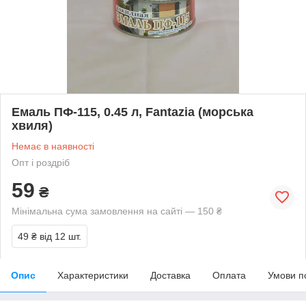
Емаль ПФ-115, 0.45 л, Fantazia (морська
хвиля)
Немає в наявності
Опт і роздріб
59
₴
Мінімальна сума замовлення на сайті — 150 ₴
49 ₴
від 12 шт.
Опис
Характеристики
Доставка
Оплата
Умови п