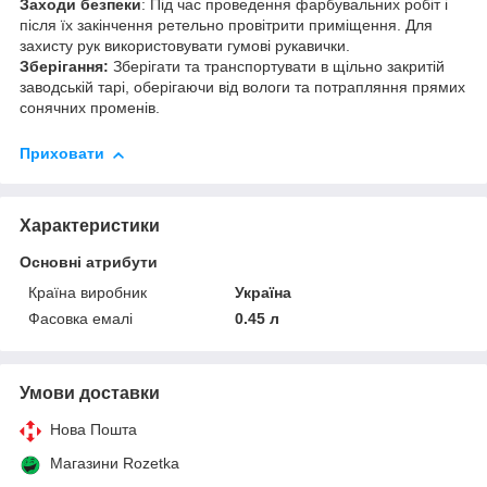
Заходи безпеки
: Під час проведення фарбувальних робіт і
після їх закінчення ретельно провітрити приміщення. Для
захисту рук використовувати гумові рукавички.
Зберігання:
Зберігати та транспортувати в щільно закритій
заводській тарі, оберігаючи від вологи та потрапляння прямих
сонячних променів.
Приховати
Характеристики
Основні атрибути
Країна виробник
Україна
Фасовка емалі
0.45 л
Умови доставки
Нова Пошта
Магазини Rozetka