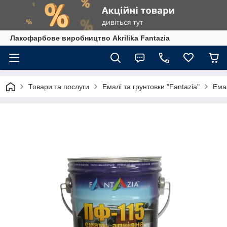
Лакофарбове виробництво Akrilika Fantazia
Товари та послуги
Емалі та грунтовки "Fantazia"
Ема