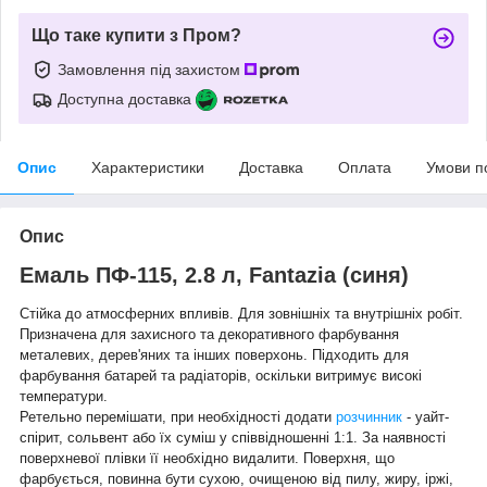
Що таке купити з Пром?
Замовлення під захистом
Доступна доставка
Опис
Характеристики
Доставка
Оплата
Умови п
Опис
Емаль ПФ-115, 2.8 л, Fantazia (синя)
Стійка до атмосферних впливів. Для зовнішніх та внутрішніх робіт.
Призначена для захисного та декоративного фарбування
металевих, дерев'яних та інших поверхонь. Підходить для
фарбування батарей та радіаторів, оскільки витримує високі
температури.
Ретельно перемішати, при необхідності додати
розчинник
- уайт-
спірит, сольвент або їх суміш у співвідношенні 1:1. За наявності
поверхневої плівки її необхідно видалити. Поверхня, що
фарбується, повинна бути сухою, очищеною від пилу, жиру, іржі,