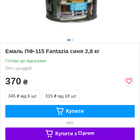
Емаль ПФ-115 Fantazia синя 2,8 кг
Готово до відправки
Опт і роздріб
370
₴
345 ₴
від 6 шт.
315 ₴
від 18 шт.
Купити
або
Купити з