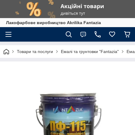
Лакофарбове виробництво Akrilika Fantazia
Товари та послуги
Емалі та грунтовки "Fantazia"
Ема