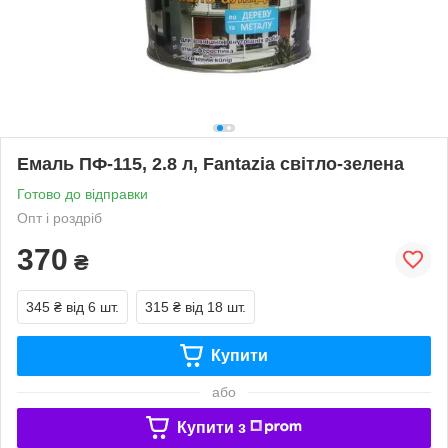
Емаль ПФ-115, 2.8 л, Fantazia світло-зелена
Готово до відправки
Опт і роздріб
370
₴
345 ₴
від 6 шт.
315 ₴
від 18 шт.
Купити
або
Купити з