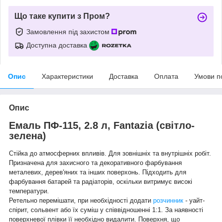
Що таке купити з Пром?
Замовлення під захистом
Доступна доставка
Опис
Характеристики
Доставка
Оплата
Умови п
Опис
Емаль ПФ-115, 2.8 л, Fantazia (світло-
зелена)
Стійка до атмосферних впливів. Для зовнішніх та внутрішніх робіт.
Призначена для захисного та декоративного фарбування
металевих, дерев'яних та інших поверхонь. Підходить для
фарбування батарей та радіаторів, оскільки витримує високі
температури.
Ретельно перемішати, при необхідності додати
розчинник
- уайт-
спірит, сольвент або їх суміш у співвідношенні 1:1. За наявності
поверхневої плівки її необхідно видалити. Поверхня, що