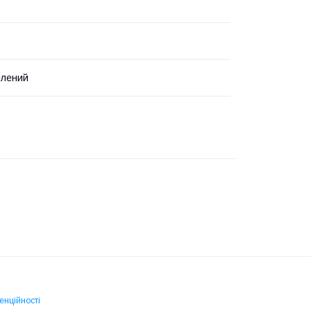
елений
енційності