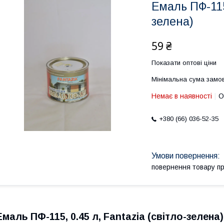
Емаль ПФ-115,
зелена)
59 ₴
Показати оптові ціни
Мінімальна сума замов
Немає в наявності
О
+380 (66) 036-52-35
повернення товару п
Емаль ПФ-115, 0.45 л, Fantazia (світло-зелена)