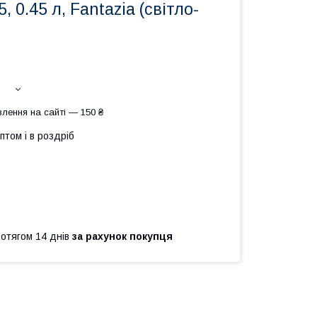
 0.45 л, Fantazia (світло-
лення на сайті — 150 ₴
птом і в роздріб
ротягом 14 днів
за рахунок покупця