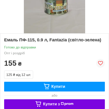
Емаль ПФ-115, 0.9 л, Fantazia (світло-зелена)
Готово до відправки
Опт і роздріб
155
₴
125 ₴
від 12 шт.
Купити
або
Купити з