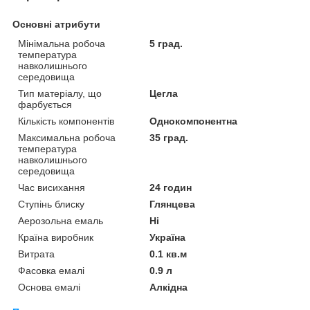
Основні атрибути
Мінімальна робоча
5 град.
температура
навколишнього
середовища
Тип матеріалу, що
Цегла
фарбується
Кількість компонентів
Однокомпонентна
Максимальна робоча
35 град.
температура
навколишнього
середовища
Час висихання
24 годин
Ступінь блиску
Глянцева
Аерозольна емаль
Ні
Країна виробник
Україна
Витрата
0.1 кв.м
Фасовка емалі
0.9 л
Основа емалі
Алкідна