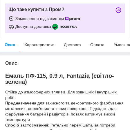
Що таке купити з Пром?
Замовлення під захистом
Доступна доставка
Опис
Характеристики
Доставка
Оплата
Умови п
Опис
Емаль ПФ-115, 0.9 л, Fantazia (світло-
зелена)
Стійка до атмосферних впливів. Для зовнішніх і внутрішніх
робіт.
Предназначена
для захисного та декоративного фарбування
металевих, дерев'яних та інших поверхонь. Підходить для
фарбування батарей і радіаторів, позаяк витримує високі
температури.
Спосіб застосування
: Ретельно перемішати, за потреби