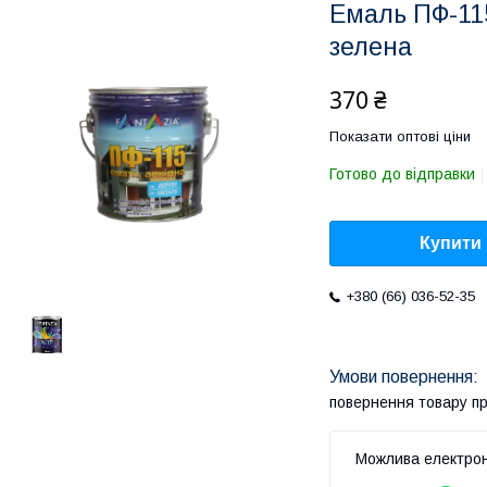
Емаль ПФ-115
зелена
370 ₴
Показати оптові ціни
Готово до відправки
Купити
+380 (66) 036-52-35
повернення товару п