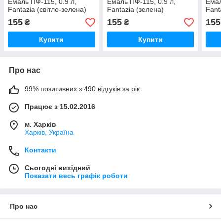
Емаль ПФ-115, 0.9 л,
Емаль ПФ-115, 0.9 л,
Емал
Fantazia (світло-зелена)
Fantazia (зелена)
Fant
155
155
155
₴
₴
Купити
Купити
Про нас
99% позитивних з 490 відгуків за рік
Працює з 15.02.2016
м. Харків
Харків, Україна
Контакти
Сьогодні вихідний
Показати весь графік роботи
Про нас