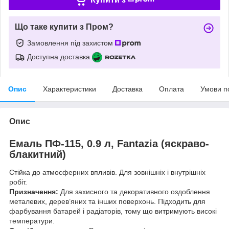
Що таке купити з Пром?
Замовлення під захистом
Доступна доставка
Опис
Характеристики
Доставка
Оплата
Умови п
Опис
Емаль ПФ-115, 0.9 л, Fantazia (яскраво-
блакитний)
Стійка до атмосферних впливів. Для зовнішніх і внутрішніх
робіт.
Призначення:
Для захисного та декоративного оздоблення
металевих, дерев’яних та інших поверхонь. Підходить для
фарбування батарей і радіаторів, тому що витримують високі
температури.