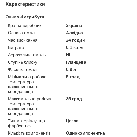
Характеристики
Основні атрибути
Країна виробник
Україна
Основа емалі
Алкідна
Час висихання
24 годин
Витрата
0.1 кв.м
Аерозольна емаль
Ні
Ступінь блиску
Глянцева
Фасовка емалі
0.9 л
Мінімальна робоча
5 град.
температура
навколишнього
середовища
Максимальна робоча
35 град.
температура
навколишнього
середовища
Тип матеріалу, що
Цегла
фарбується
Кількість компонентів
Однокомпонентна