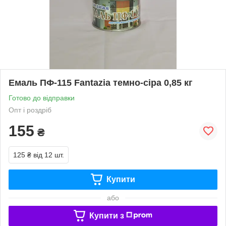
Емаль ПФ-115 Fantazia темно-сіра 0,85 кг
Готово до відправки
Опт і роздріб
155
₴
125 ₴
від 12 шт.
Купити
або
Купити з