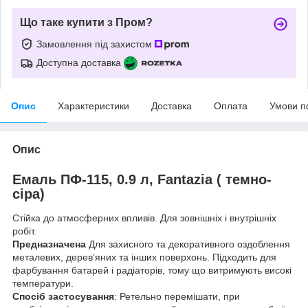
Що таке купити з Пром?
Замовлення під захистом
Доступна доставка
Опис
Характеристики
Доставка
Оплата
Умови п
Опис
Емаль ПФ-115, 0.9 л, Fantazia ( темно-
сіра)
Стійка до атмосферних впливів. Для зовнішніх і внутрішніх
робіт.
Предназначена
Для захисного та декоративного оздоблення
металевих, дерев’яних та інших поверхонь. Підходить для
фарбування батарей і радіаторів, тому що витримують високі
температури.
Спосіб застосування
: Ретельно перемішати, при