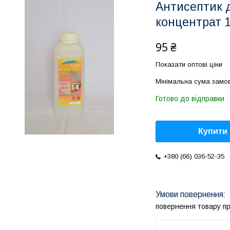
Антисептик 
концентрат 1:
95 ₴
Показати оптові ціни
Мінімальна сума замов
Готово до відправки
Купити
+380 (66) 036-52-35
повернення товару п