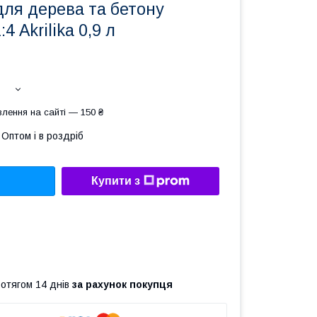
для дерева та бетону
4 Akrilika 0,9 л
лення на сайті — 150 ₴
Оптом і в роздріб
Купити з
ротягом 14 днів
за рахунок покупця