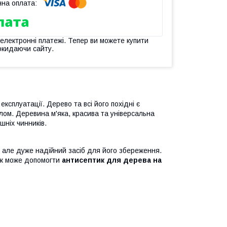
 електронні платежі. Тепер ви можете купити
окидаючи сайту.
експлуатації. Дерево та всі його похідні є
ом. Деревина м'яка, красива та універсальна
шніх чинників.
але дуже надійний засіб для його збереження.
ож може допомогти
антисептик для дерева
на