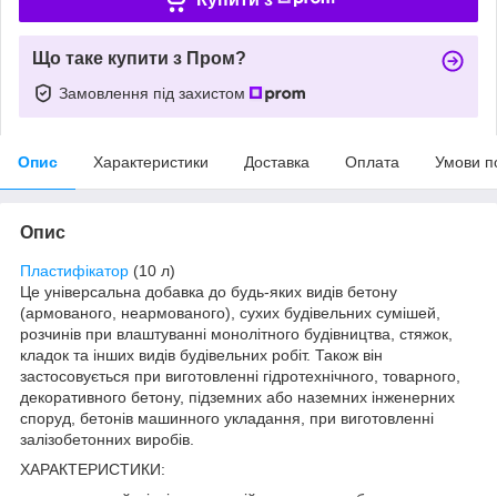
Що таке купити з Пром?
Замовлення під захистом
Опис
Характеристики
Доставка
Оплата
Умови п
Опис
Пластифікатор
(10 л)
Це універсальна добавка до будь-яких видів бетону
(армованого, неармованого), сухих будівельних сумішей,
розчинів при влаштуванні монолітного будівництва, стяжок,
кладок та інших видів будівельних робіт. Також він
застосовується при виготовленні гідротехнічного, товарного,
декоративного бетону, підземних або наземних інженерних
споруд, бетонів машинного укладання, при виготовленні
залізобетонних виробів.
ХАРАКТЕРИСТИКИ: