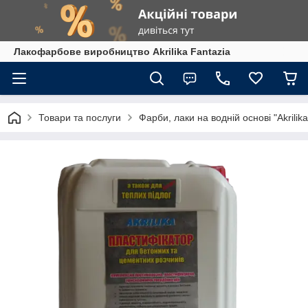
Лакофарбове виробництво Akrilika Fantazia
Товари та послуги
Фарби, лаки на водній основі "Akrilika