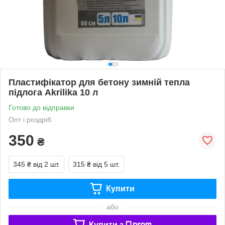
Пластифікатор для бетону зимній тепла
підлога Akrilika 10 л
Готово до відправки
Опт і роздріб
350
₴
345 ₴
від 2 шт.
315 ₴
від 5 шт.
Купити
або
Купити з