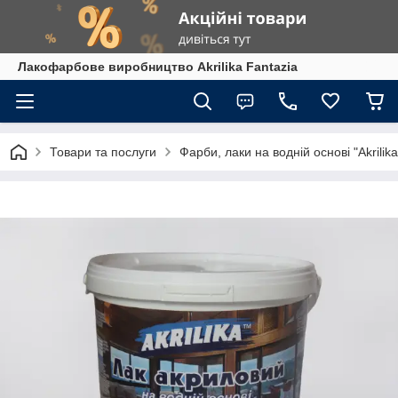
Лакофарбове виробництво Akrilika Fantazia
Товари та послуги
Фарби, лаки на водній основі "Akrilika