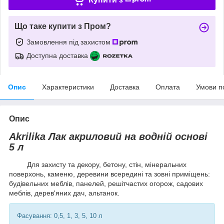
Що таке купити з Пром?
Замовлення під захистом
Доступна доставка
Опис
Характеристики
Доставка
Оплата
Умови п
Опис
Akrilika Лак акриловий на водній основі
5 л
Для захисту та декору, бетону, стін, мінеральних
поверхонь, каменю, деревини всередині та зовні приміщень:
будівельних меблів, панелей, решітчастих огорож, садових
меблів, дерев'яних дач, альтанок.
Фасування: 0,5, 1, 3, 5, 10 л