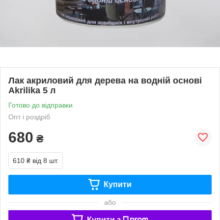
Лак акриловий для дерева на водній основі
Akrilika 5 л
Готово до відправки
Опт і роздріб
680
₴
610 ₴
від 8 шт.
Купити
або
Купити з