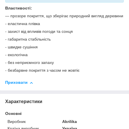
Властивості:
— прозоре покриття, що зберігає природний вигляд деревини
- еластична плівка
- захист від впливів погоди та сонця
- габаритна стабільність
- швидке сушіння
- екологічна
- без неприємного запаху
- безбарвне покриття з часом не жовтіє
Приховати
Характеристики
Основні
Виробник
Akrilika
Країна виробник
Україна