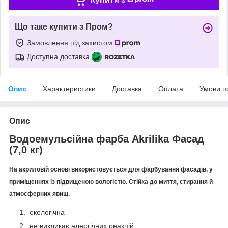
Що таке купити з Пром?
Замовлення під захистом
Доступна доставка
Опис
Характеристики
Доставка
Оплата
Умови п
Опис
Водоемульсійна фарба Akrilika Фасад
(7,0 кг)
На акриловій основі використовується для фарбування фасадів, у
приміщеннях із підвищеною вологістю. Стійка до миття, стирання й
атмосферних явищ.
екологічна
не викликає алергічних реакцій