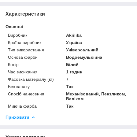
Характеристики
Основні
Виробник
Akrilika
Країна виробник
Україна
Тип використання
Універсальний
Основа фарби
Водоемульсійна
Колір
Білий
Час висихання
1 годин
Фасовка матеріалу (кг)
7
Без запаху
Так
Спосіб нанесення
Механізований, Пензликом,
Валіком
Миюча фарба
Так
Приховати