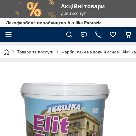
Лакофарбове виробництво Akrilika Fantazia
Товари та послуги
Фарби, лаки на водній основі "Akrilika