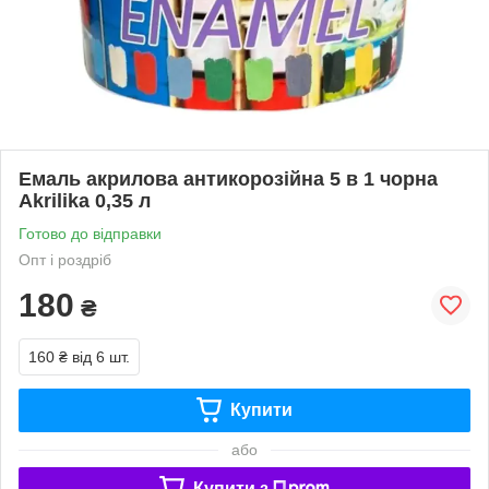
Емаль акрилова антикорозійна 5 в 1 чорна
Akrilika 0,35 л
Готово до відправки
Опт і роздріб
180
₴
160 ₴
від 6 шт.
Купити
або
Купити з