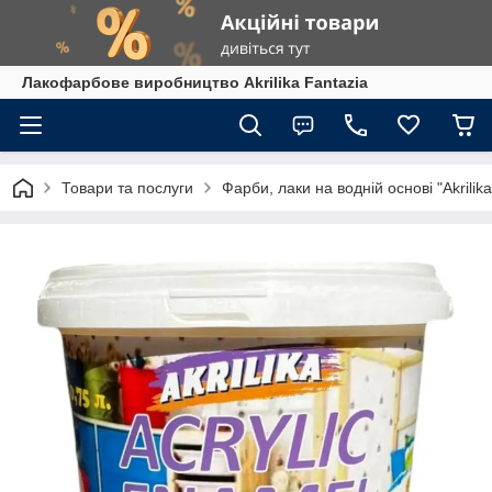
Лакофарбове виробництво Akrilika Fantazia
Товари та послуги
Фарби, лаки на водній основі "Akrilika