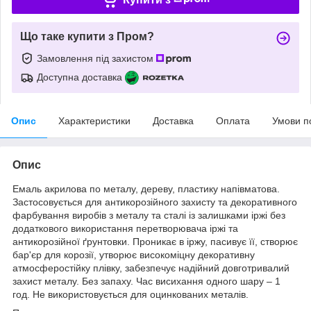
Що таке купити з Пром?
Замовлення під захистом
Доступна доставка
Опис
Характеристики
Доставка
Оплата
Умови п
Опис
Емаль акрилова по металу, дереву, пластику напівматова.
Застосовується для антикорозійного захисту та декоративного
фарбування виробів з металу та сталі із залишками іржі без
додаткового використання перетворювача іржі та
антикорозійної ґрунтовки. Проникає в іржу, пасивує її, створює
бар'єр для корозії, утворює високоміцну декоративну
атмосферостійку плівку, забезпечує надійний довготривалий
захист металу. Без запаху. Час висихання одного шару – 1
год. Не використовується для оцинкованих металів.