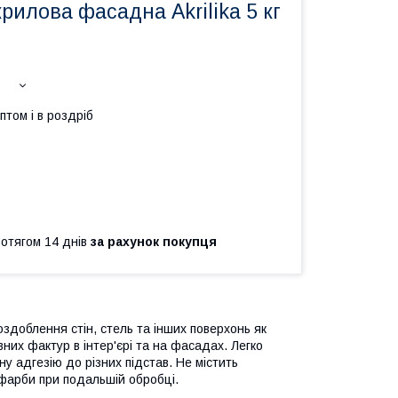
рилова фасадна Akrilika 5 кг
птом і в роздріб
ротягом 14 днів
за рахунок покупця
оздоблення стін, стель та інших поверхонь як
них фактур в інтер'єрі та на фасадах. Легко
ну адгезію до різних підстав. Не містить
 фарби при подальшій обробці.