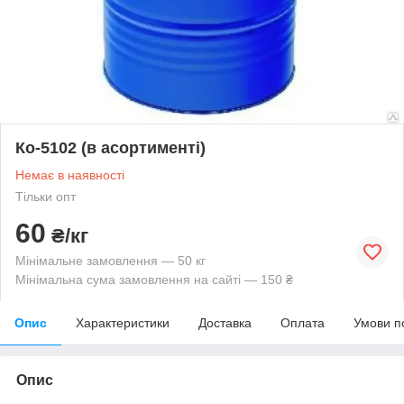
Ко-5102 (в асортименті)
Немає в наявності
Тільки опт
60
₴/кг
Мінімальне замовлення — 50 кг
Мінімальна сума замовлення на сайті — 150 ₴
Опис
Характеристики
Доставка
Оплата
Умови п
Опис