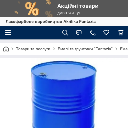
Лакофарбове виробництво Akrilika Fantazia
Товари та послуги
Емалі та грунтовки "Fantazia"
Ема