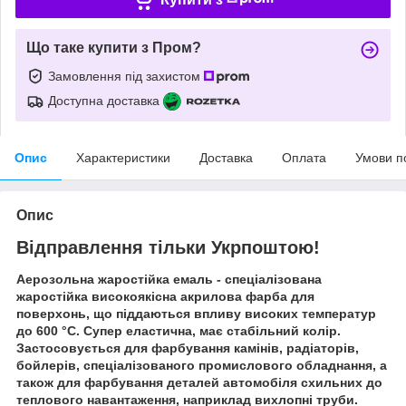
Що таке купити з Пром?
Замовлення під захистом
Доступна доставка
Опис
Характеристики
Доставка
Оплата
Умови п
Опис
Відправлення тільки Укрпоштою!
Аерозольна жаростійка емаль - спеціалізована
жаростійка високоякісна акрилова фарба для
поверхонь, що піддаються впливу високих температур
до 600 °С. Супер еластична, має стабільний колір.
Застосовується для фарбування камінів, радіаторів,
бойлерів, спеціалізованого промислового обладнання, а
також для фарбування деталей автомобіля схильних до
теплового навантаження, наприклад вихлопні труби.