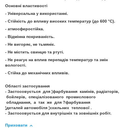
Основні властивості
- Універсальна у використанні.
- Стійкість до впливу високих температур (до 600 °С).
- атмосферостійка.
- Відмінна покриваність.
- Не вигоряє, не тьмяніє.
- Не містить свинцю та ртуті.
- Не реагує на вплив перепадів температур та змін
вологості.
- Стійка до механічних впливів.
Області застосування
- Застосовується для ¦фарбування камінів, радіаторів,
бойлерів, спеціалізованого промислового
обладнання, а так же для ?фарбування
¦деталей автомобіля ¦схильних теплової .
- Застосовується для внутрішніх та зовнішніх робіт.
Приховати