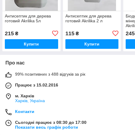
Антисептик для дерева
Антисептик для дерева
Біод
готовий Akrilika 5л
готовий Akrilika 2 л
міне
Akril
215
115
245
₴
₴
Купити
Купити
Про нас
99% позитивних з 488 відгуків за рік
Працює з 15.02.2016
м. Харків
Харків, Україна
Контакти
Сьогодні працює з 08:30 до 17:00
Показати весь графік роботи