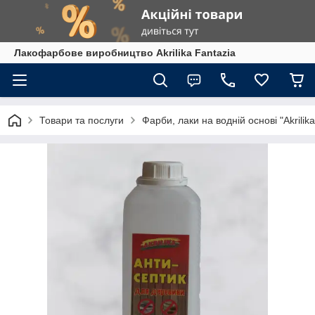
Лакофарбове виробництво Akrilika Fantazia
Товари та послуги
Фарби, лаки на водній основі "Akrilika