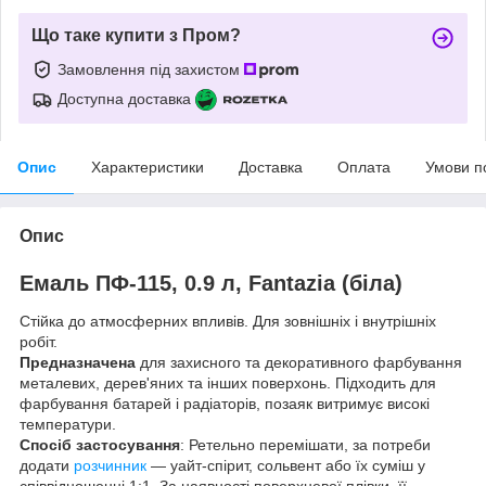
Що таке купити з Пром?
Замовлення під захистом
Доступна доставка
Опис
Характеристики
Доставка
Оплата
Умови п
Опис
Емаль ПФ-115, 0.9 л, Fantazia (біла)
Стійка до атмосферних впливів. Для зовнішніх і внутрішніх
робіт.
Предназначена
для захисного та декоративного фарбування
металевих, дерев'яних та інших поверхонь. Підходить для
фарбування батарей і радіаторів, позаяк витримує високі
температури.
Спосіб застосування
: Ретельно перемішати, за потреби
додати
розчинник
— уайт-спірит, сольвент або їх суміш у