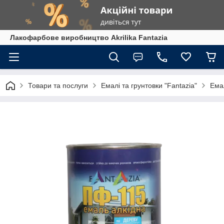
Лакофарбове виробництво Akrilika Fantazia
Товари та послуги
Емалі та грунтовки "Fantazia"
Ема