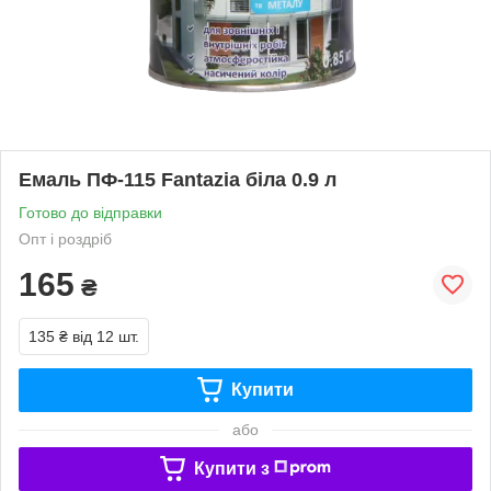
Емаль ПФ-115 Fantazia біла 0.9 л
Готово до відправки
Опт і роздріб
165
₴
135 ₴
від 12 шт.
Купити
або
Купити з