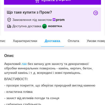
Що таке купити з Пром?
Замовлення під захистом
Доступна доставка
пис
Характеристики
Доставка
Оплата
Умови пове
Опис
Акриловий
лак
без запаху для захисту та декоративної
обробки минеральних поверхонь - камінь, кирпич, бетон,
штучний камінь і т. д. всередині і зовні приміщень.
ВЛАСТИВОСТІ:
- прозоре покриття, що зберігає природний вигляд каменю
- еластична плівка
- захист від впливів погоди та сонця
- габаритна стабільність