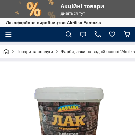
Лакофарбове виробництво Akrilika Fantazia
Товари та послуги
Фарби, лаки на водній основі "Akrilika