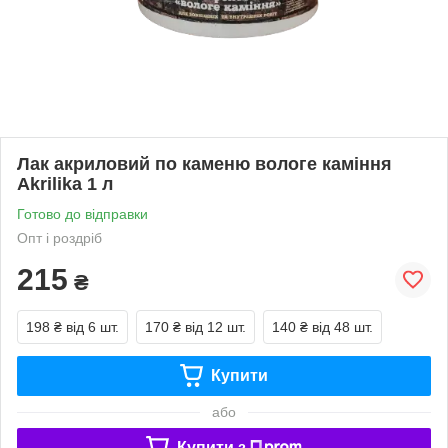
Лак акриловий по каменю вологе каміння
Akrilika 1 л
Готово до відправки
Опт і роздріб
215
₴
198 ₴
від 6 шт.
170 ₴
від 12 шт.
140 ₴
від 48 шт.
Купити
або
Купити з