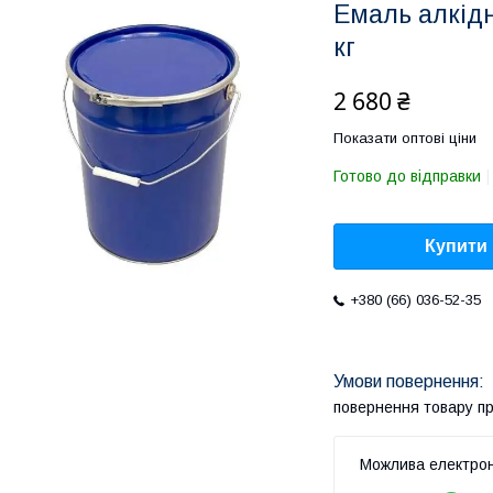
Емаль алкідн
кг
2 680 ₴
Показати оптові ціни
Готово до відправки
Купити
+380 (66) 036-52-35
повернення товару п