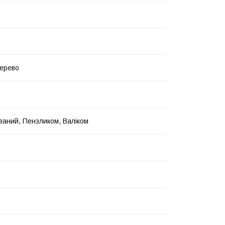
ерево
ваний, Пензликом, Валіком