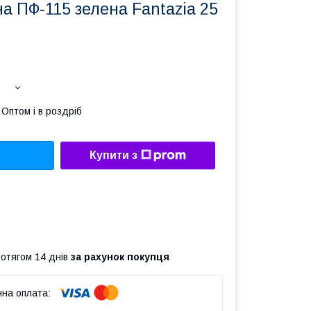
а ПФ-115 зелена Fantaziа 25
Оптом і в роздріб
Купити з
ротягом 14 днів
за рахунок покупця