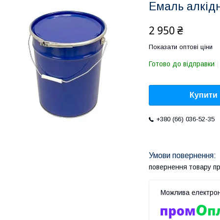
Емаль алкідн
2 950 ₴
Показати оптові ціни
Готово до відправки
Купити
+380 (66) 036-52-35
повернення товару п