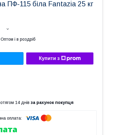
а ПФ-115 біла Fantaziа 25 кг
Оптом і в роздріб
Купити з
ротягом 14 днів
за рахунок покупця