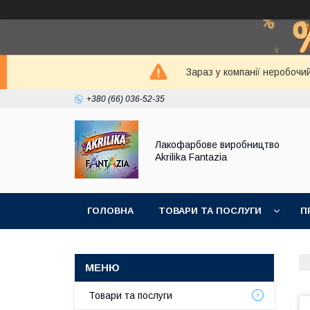
Зараз у компанії неробочи
+380 (66) 036-52-35
Лакофарбове виробництво
Akrilika Fantazia
ГОЛОВНА
ТОВАРИ ТА ПОСЛУГИ
П
Товари та послуги