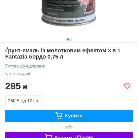
Ґрунт-емаль із молотковим ефектом 3 в 1
Fantazia бордо 0,75 л
Готово до відправки
Опт і роздріб
285
₴
250 ₴
від 12 шт.
Купити
або
Купити з