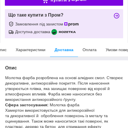
Що таке купити з Пром?
Замовлення під захистом
Доступна доставка
пис
Характеристики
Доставка
Оплата
Умови пове
Опис
Молотка фарба розроблена на основі алкідних смол. Створює
декоративне, антикорозійне покриття. Після нанесення
утворюється плівка, яка захищає поверхню від корозії й
атмосферних впливів. Фарба може наноситися без
використання антикорозійного ґрунту.
Сфера застосування:
Молотка фарба
Хамертон використовується для антикорозійної
та декоративної й оброблення поверхонь із металу та
оцинкування. Також може наноситися такі поверхні, як
пластмас, дерево та бетон для отримання ефекту