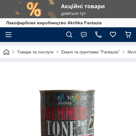
Лакофарбове виробництво Akrilika Fantazia
Товари та послуги
Емалі та грунтовки "Fantazia"
Моло