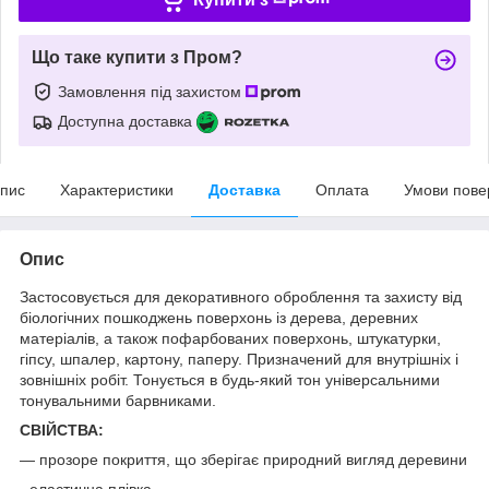
Що таке купити з Пром?
Замовлення під захистом
Доступна доставка
пис
Характеристики
Доставка
Оплата
Умови пове
Опис
Застосовується для декоративного оброблення та захисту від
біологічних пошкоджень поверхонь із дерева, деревних
матеріалів, а також пофарбованих поверхонь, штукатурки,
гіпсу, шпалер, картону, паперу. Призначений для внутрішніх і
зовнішніх робіт. Тонується в будь-який тон універсальними
тонувальними барвниками.
СВІЙСТВА:
— прозоре покриття, що зберігає природний вигляд деревини
- еластична плівка