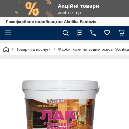
Лакофарбове виробництво Akrilika Fantazia
Товари та послуги
Фарби, лаки на водній основі "Akrilika