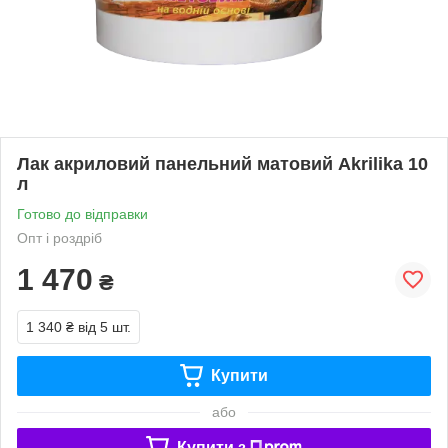
Лак акриловий панельний матовий Akrilika 10
л
Готово до відправки
Опт і роздріб
1 470
₴
1 340 ₴
від 5 шт.
Купити
або
Купити з