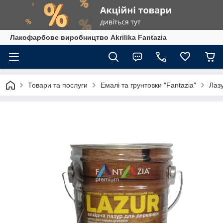
Лакофарбове виробництво Akrilika Fantazia
Товари та послуги
Емалі та грунтовки "Fantazia"
Лазу