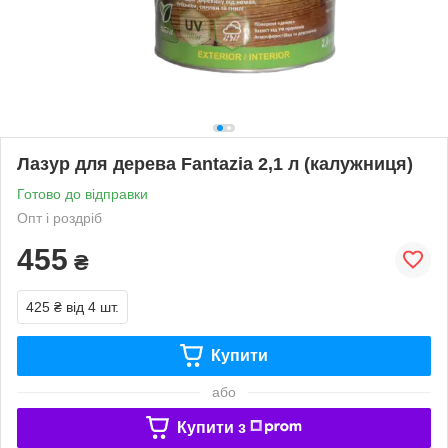
Лазур для дерева Fantazia 2,1 л (калужниця)
Готово до відправки
Опт і роздріб
455
₴
425 ₴
від 4 шт.
Купити
або
Купити з