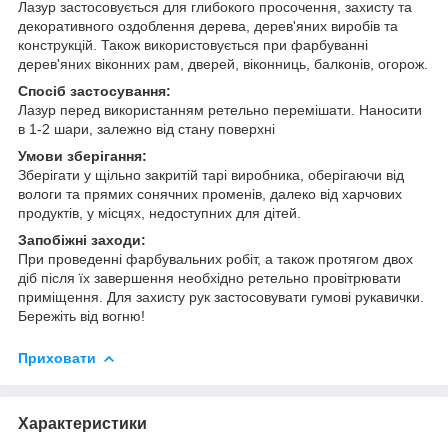
Лазур застосовується для глибокого просочення, захисту та
декоративного оздоблення дерева, дерев'яних виробів та
конструкцій. Також використовується при фарбуванні
дерев'яних віконних рам, дверей, віконниць, балконів, огорож.
Спосіб застосування:
Лазур перед використанням ретельно перемішати. Наносити
в 1-2 шари, залежно від стану поверхні
Умови зберігання:
Зберігати у щільно закритій тарі виробника, оберігаючи від
вологи та прямих сонячних променів, далеко від харчових
продуктів, у місцях, недоступних для дітей.
Запобіжні заходи:
При проведенні фарбувальних робіт, а також протягом двох
діб після їх завершення необхідно ретельно провітрювати
приміщення. Для захисту рук застосовувати гумові рукавички.
Бережіть від вогню!
Приховати
Характеристики