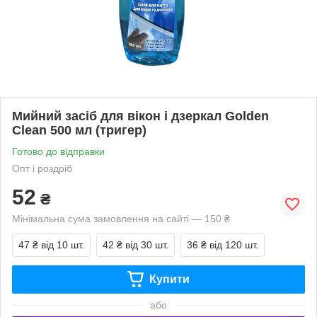
Мийний засіб для вікон і дзеркал Golden
Clean 500 мл (тригер)
Готово до відправки
Опт і роздріб
52
₴
Мінімальна сума замовлення на сайті — 150 ₴
47 ₴
від 10 шт.
42 ₴
від 30 шт.
36 ₴
від 120 шт.
Купити
або