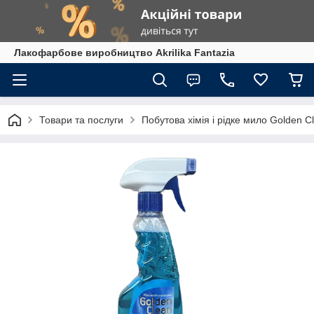
Лакофарбове виробництво Akrilika Fantazia
Товари та послуги
Побутова хімія і рідке мило Golden C