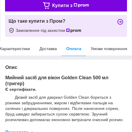
Купити з
Що таке купити з Пром?
Замовлення під захистом
Характеристики
Доставка
Оплата
Умови повернення
Опис
Мийний засіб для вікон Golden Clean 500 мл
(тригер)
Є сертифікати.
Дієвий засіб для дзеркал Golden Clean бореться з
різними забрудненнями, жиром і відбитками пальців на
скляних і дзеркальних поверхнях. Після нанесення спрею,
бруд швидко забирається сухою серветкою. Зручний
розпилювач допомагає економно витрачати очисний розчин.
Приховати