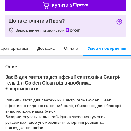
Купити з
Що таке купити з Пром?
Замовлення під захистом
арактеристики
Доставка
Оплата
Умови повернення
Опис
Засіб для миття та дезінфекції сантехніки Сантрі-
гель 1 л Golden Clean від виробника.
Є сертифікати.
Мийний засіб для сантехніки Сантрі гель Golden Clean
ефективно видаляє вапняний наліт, вбиває шкідливі бактерії,
видаляє іржу, надає блиск.
Використовувати гель необхідно в захисних гумових
рукавичках, щоб унеможливити алергічні реакції та
пошкодження шкіри.