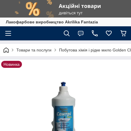
Лакофарбове виробництво Akrilika Fantazia
Товари та послуги
Побутова хімія і рідке мило Golden C
Новинка