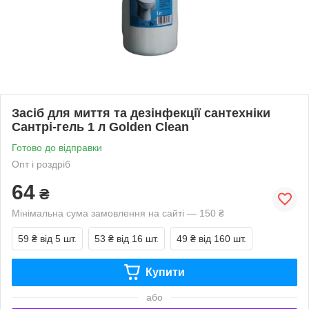
Засіб для миття та дезінфекції сантехніки
Сантрі-гель 1 л Golden Clean
Готово до відправки
Опт і роздріб
64
₴
Мінімальна сума замовлення на сайті — 150 ₴
59 ₴
від 5 шт.
53 ₴
від 16 шт.
49 ₴
від 160 шт.
Купити
або