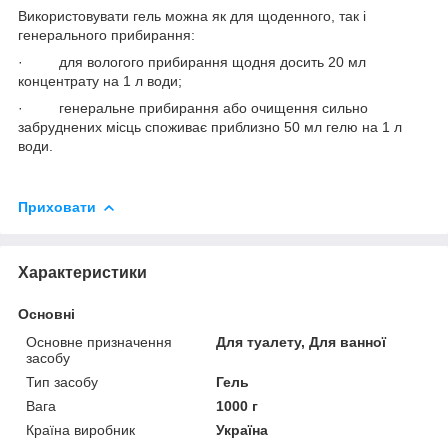
Використовувати гель можна як для щоденного, так і
генерального прибирання:
· для вологого прибирання щодня досить 20 мл
концентрату на 1 л води;
· генеральне прибирання або очищення сильно
забруднених місць споживає приблизно 50 мл гелю на 1 л
води.
Приховати
Характеристики
Основні
Основне призначення
Для туалету, Для ванної
засобу
Тип засобу
Гель
Вага
1000 г
Країна виробник
Україна