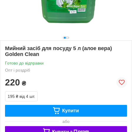
Мийний засіб для посуду 5 л (алое вера)
Golden Clean
Готово до відправки
Опт і роздріб
220
₴
195 ₴
від 4 шт.
Купити
або
Купити з