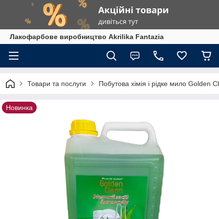
Лакофарбове виробництво Akrilika Fantazia
Товари та послуги
Побутова хімія і рідке мило Golden C
Новинка