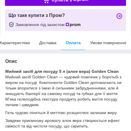
Що таке купити з Пром?
Замовлення під захистом
Характеристики
Доставка
Оплата
Умови повернення
Опис
Мийний засіб для посуду 5 л (алое вера) Golden Clean
Мийний засіб Golden Clean — чудовий помічник у боротьбі з
жиром на посуді. Компоненти Golden Clean допомагають не
тільки впоратися з їжею й сильними забрудненнями, але й
знищують бактерії на самому посуді та губках для її миття.
М'яка гелеподібна текстура продукту робить миття посуду
легким і швидким.
Гель чудово піниться й миттєво розщеплює залишки жиру.
Завдяки приємному аромату алое вера створюється ефект
свіжості та від чистоти посуду, що скрипить.