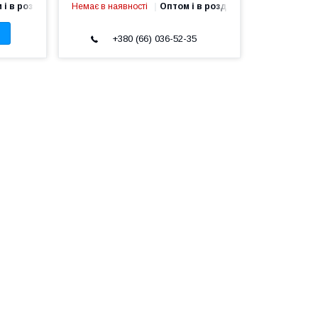
 і в роздріб
Немає в наявності
Оптом і в роздріб
+380 (66) 036-52-35