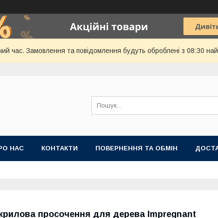
чий час. Замовлення та повідомлення будуть оброблені з 08:30 най
РО НАС
КОНТАКТИ
ПОВЕРНЕННЯ ТА ОБМІН
ДОСТА
крилова просочення для дерева Impregnant