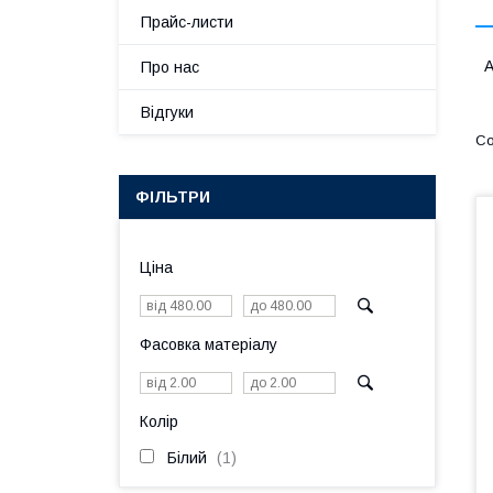
Прайс-листи
А
Про нас
Відгуки
ФІЛЬТРИ
Ціна
Фасовка матеріалу
Колір
Білий
1