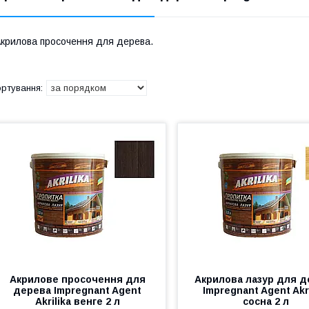
крилова просочення для дерева.
Акрилове просочення для
Акрилова лазур для д
дерева Impregnant Agent
Impregnant Agent Akri
Akrilika венге 2 л
сосна 2 л