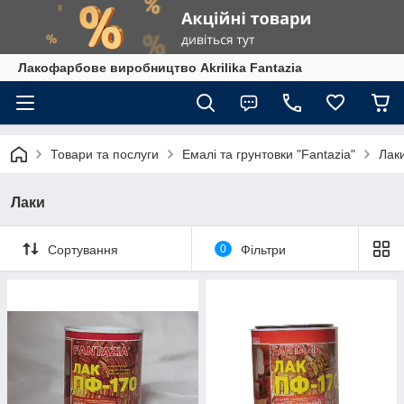
Лакофарбове виробництво Akrilika Fantazia
Товари та послуги
Емалі та грунтовки "Fantazia"
Лак
Лаки
Сортування
0
Фільтри